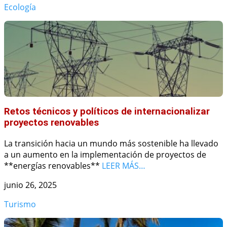
Ecología
Retos técnicos y políticos de internacionalizar
proyectos renovables
La transición hacia un mundo más sostenible ha llevado
a un aumento en la implementación de proyectos de
**energías renovables**
LEER MÁS…
junio 26, 2025
Turismo