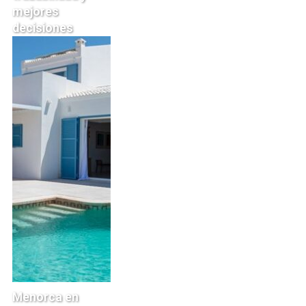
mejores
decisiones
Menorca en