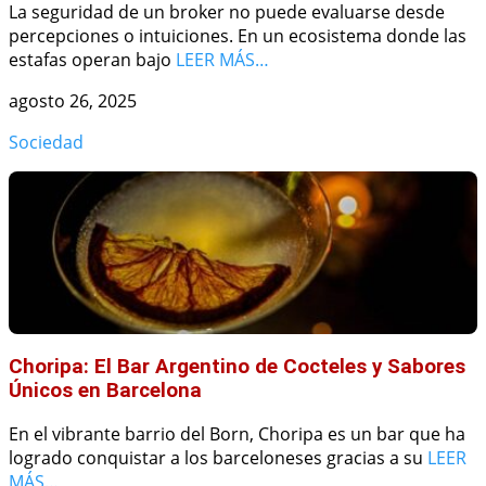
La seguridad de un broker no puede evaluarse desde
percepciones o intuiciones. En un ecosistema donde las
estafas operan bajo
LEER MÁS…
agosto 26, 2025
Sociedad
Choripa: El Bar Argentino de Cocteles y Sabores
Únicos en Barcelona
En el vibrante barrio del Born, Choripa es un bar que ha
logrado conquistar a los barceloneses gracias a su
LEER
MÁS…