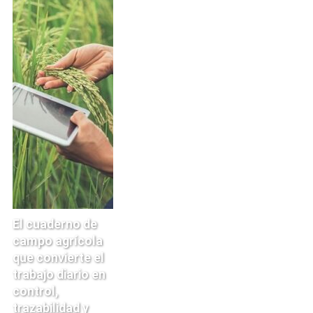
El cuaderno de
campo agrícola
que convierte el
trabajo diario en
control,
trazabilidad y