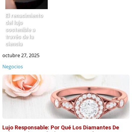
El renacimiento
del lujo
sostenible a
través de la
ciencia
octubre 27, 2025
Negocios
Lujo Responsable: Por Qué Los Diamantes De