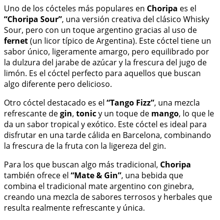
Uno de los cócteles más populares en
Choripa
es el
“Choripa Sour”
, una versión creativa del clásico Whisky
Sour, pero con un toque argentino gracias al uso de
fernet
(un licor típico de Argentina). Este cóctel tiene un
sabor único, ligeramente amargo, pero equilibrado por
la dulzura del jarabe de azúcar y la frescura del jugo de
limón. Es el cóctel perfecto para aquellos que buscan
algo diferente pero delicioso.
Otro cóctel destacado es el
“Tango Fizz”
, una mezcla
refrescante de
gin
,
tonic
y un toque de
mango
, lo que le
da un sabor tropical y exótico. Este cóctel es ideal para
disfrutar en una tarde cálida en Barcelona, combinando
la frescura de la fruta con la ligereza del gin.
Para los que buscan algo más tradicional,
Choripa
también ofrece el
“Mate & Gin”
, una bebida que
combina el tradicional mate argentino con ginebra,
creando una mezcla de sabores terrosos y herbales que
resulta realmente refrescante y única.