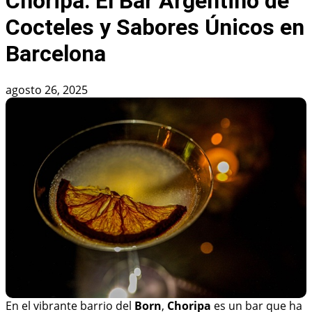
Choripa: El Bar Argentino de
Cocteles y Sabores Únicos en
Barcelona
agosto 26, 2025
En el vibrante barrio del
Born
,
Choripa
es un bar que ha