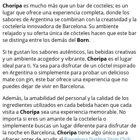
Choripa
es mucho más que un bar de cocteles; es un
lugar que ofrece una experiencia completa, donde los
sabores de Argentina se combinan con la creatividad y la
coctelería innovadora de Barcelona. Su ambiente
relajado y su oferta única de cócteles hacen que este bar
se distinga entre los demás del
Born
.
Si te gustan los sabores auténticos, las bebidas creativas
y un ambiente acogedor y vibrante,
Choripa
es el lugar
ideal para ti. Ya sea para disfrutar de un cóctel inspirado
en Argentina o simplemente para probar un delicioso
mate con gin, este bar ofrece una experiencia que no
puedes dejar de vivir en Barcelona.
Además, la amabilidad del personal y la calidad de los
ingredientes utilizados en cada bebida hacen que cada
visita a
Choripa
sea una experiencia memorable. No
importa si eres un amante de la coctelería o
simplemente buscas un lugar diferente para disfrutar de
la noche en Barcelona,
Choripa
tiene algo único para
ofrecer antes de acudir al
Barcelona Darling Strip Club
.