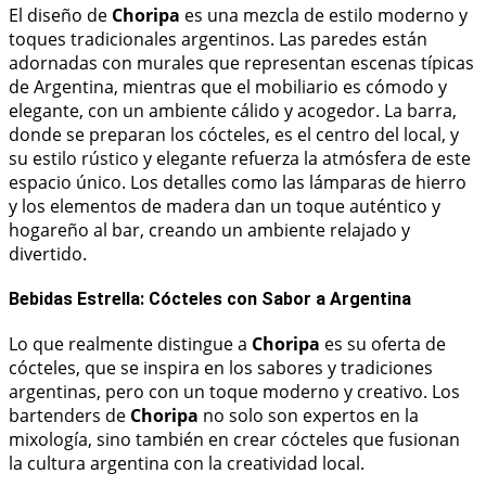
El diseño de
Choripa
es una mezcla de estilo moderno y
toques tradicionales argentinos. Las paredes están
adornadas con murales que representan escenas típicas
de Argentina, mientras que el mobiliario es cómodo y
elegante, con un ambiente cálido y acogedor. La barra,
donde se preparan los cócteles, es el centro del local, y
su estilo rústico y elegante refuerza la atmósfera de este
espacio único. Los detalles como las lámparas de hierro
y los elementos de madera dan un toque auténtico y
hogareño al bar, creando un ambiente relajado y
divertido.
Bebidas Estrella: Cócteles con Sabor a Argentina
Lo que realmente distingue a
Choripa
es su oferta de
cócteles, que se inspira en los sabores y tradiciones
argentinas, pero con un toque moderno y creativo. Los
bartenders de
Choripa
no solo son expertos en la
mixología, sino también en crear cócteles que fusionan
la cultura argentina con la creatividad local.