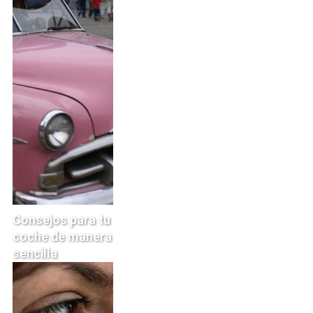
Consejos para tu
coche de manera
sencilla