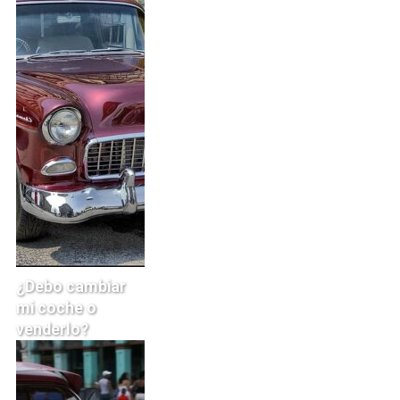
¿Debo cambiar
mi coche o
venderlo?