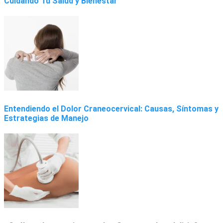
Cuidando Tu Salud y Bienestar
Entendiendo el Dolor Craneocervical: Causas, Síntomas y
Estrategias de Manejo