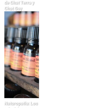
de Chat Terra y
Chat Gay
Naturopatía: Los