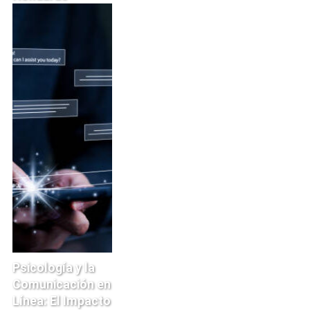
Psicología y la
Comunicación en
Línea: El Impacto