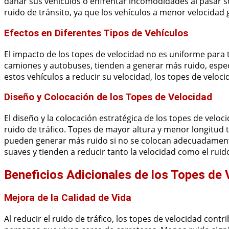
dañar sus vehículos o enfrentar incomodidades al pasar s
ruido de tránsito, ya que los vehículos a menor velocida
Efectos en Diferentes Tipos de Vehículos
El impacto de los topes de velocidad no es uniforme para
camiones y autobuses, tienden a generar más ruido, espec
estos vehículos a reducir su velocidad, los topes de velo
Diseño y Colocación de los Topes de Velocidad
El diseño y la colocación estratégica de los topes de velo
ruido de tráfico. Topes de mayor altura y menor longitud 
pueden generar más ruido si no se colocan adecuadamente
suaves y tienden a reducir tanto la velocidad como el rui
Beneficios Adicionales de los Topes de 
Mejora de la Calidad de Vida
Al reducir el ruido de tráfico, los topes de velocidad cont