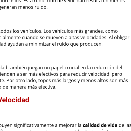
obre ellos. Esta reducción de velocidad resulta en menos
d generan menos ruido.
 todos los vehículos. Los vehículos más grandes, como
ialmente cuando se mueven a altas velocidades. Al obligar
cidad ayudan a minimizar el ruido que producen.
cidad también juegan un papel crucial en la reducción del
tienden a ser más efectivos para reducir velocidad, pero
. Por otro lado, topes más largos y menos altos son más
do de manera más efectiva.
Velocidad
ribuyen significativamente a mejorar la
calidad de vida
de la