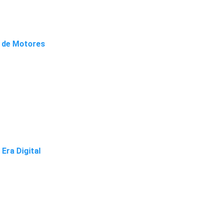
a de Motores
Era Digital