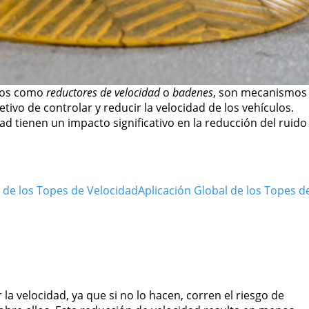
dos como
reductores de velocidad
o
badenes
, son mecanismos
etivo de controlar y reducir la velocidad de los vehículos.
dad tienen un impacto significativo en la reducción del ruido
s de los Topes de Velocidad
Aplicación Global de los Topes d
la velocidad, ya que si no lo hacen, corren el riesgo de