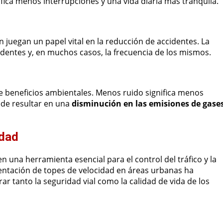
fica menos interrupciones y una vida diaria más tranquila.
 juegan un papel vital en la reducción de accidentes. La
identes y, en muchos casos, la frecuencia de los mismos.
ne beneficios ambientales. Menos ruido significa menos
ede resultar en una
disminución en las emisiones de gase
idad
n una herramienta esencial para el control del tráfico y la
mentación de topes de velocidad en áreas urbanas ha
r tanto la seguridad vial como la calidad de vida de los