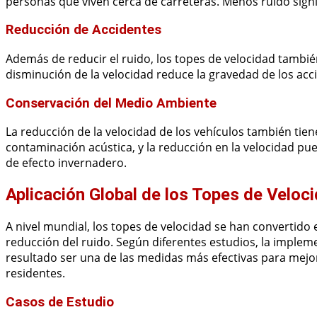
personas que viven cerca de carreteras. Menos ruido signi
Reducción de Accidentes
Además de reducir el ruido, los topes de velocidad también
disminución de la velocidad reduce la gravedad de los acc
Conservación del Medio Ambiente
La reducción de la velocidad de los vehículos también tie
contaminación acústica, y la reducción en la velocidad pu
de efecto invernadero.
Aplicación Global de los Topes de Veloc
A nivel mundial, los topes de velocidad se han convertido e
reducción del ruido. Según diferentes estudios, la imple
resultado ser una de las medidas más efectivas para mejora
residentes.
Casos de Estudio