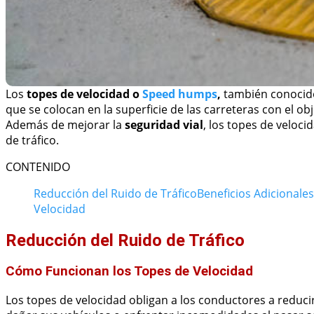
Los
topes de velocidad o
Speed humps
,
también conoci
que se colocan en la superficie de las carreteras con el obj
Además de mejorar la
seguridad vial
, los topes de veloci
de tráfico.
CONTENIDO
Reducción del Ruido de Tráfico
Beneficios Adicionale
Velocidad
Reducción del Ruido de Tráfico
Cómo Funcionan los Topes de Velocidad
Los topes de velocidad obligan a los conductores a reducir 