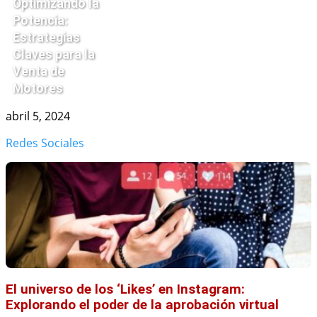
Optimizando la
Potencia:
Estrategias
Claves para la
Venta de
Motores
abril 5, 2024
Redes Sociales
El universo de los ‘Likes’ en Instagram:
Explorando el poder de la aprobación virtual