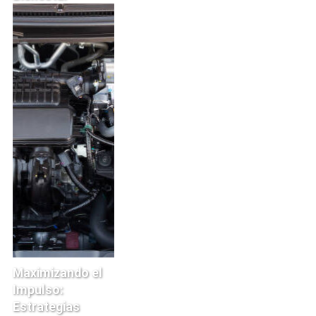
Maximizando el
Impulso:
Estrategias