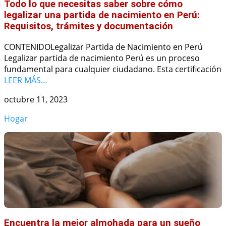
Todo lo que necesitas saber sobre cómo
legalizar una partida de nacimiento en Perú:
Requisitos, trámites y documentación
CONTENIDOLegalizar Partida de Nacimiento en Perú
Legalizar partida de nacimiento Perú es un proceso
fundamental para cualquier ciudadano. Esta certificación
LEER MÁS…
octubre 11, 2023
Hogar
Encuentra la mejor almohada para un sueño