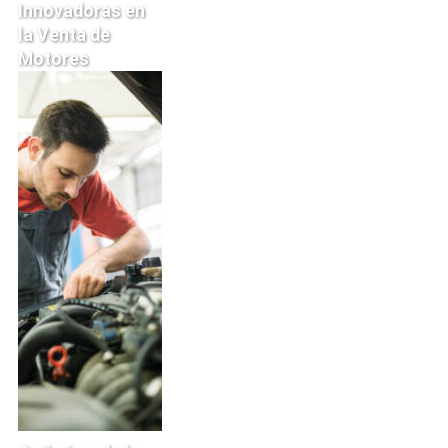
Innovadoras en
la Venta de
Motores