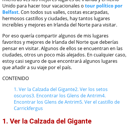
Unido para hacer t
our vacacionales o
tour político por
Belfast
. Con todos sus valles, costas escarpadas,
hermosos castillos y ciudades, hay tantos lugares
increíbles y mejores en Irlanda del Norte para visitar.
Por eso quería compartir algunos de mis lugares
favoritos y mejores de Irlanda del Norte que deberías
pensar en visitar. Algunos de ellos se encuentran en las
ciudades, otros un poco más alejados. En cualquier caso,
estoy casi seguro de que encontrará algunos lugares
que añadir a su viaje por el país.
CONTENIDO
1. Ver la Calzada del Gigante
2. Ver los setos
oscuros
3. Encontrar los Glens de Antrim
4.
Encontrar los Glens de Antrim
5. Ver el castillo de
Carrickfergus
1. Ver la Calzada del Gigante