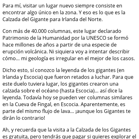
Para mí, visitar un lugar nuevo siempre consiste en
encontrar algo único en la zona. Y eso es lo que es la
Calzada del Gigante para Irlanda del Norte.
Con más de 40.000 columnas, este lugar declarado
Patrimonio de la Humanidad por la UNESCO se formó
hace millones de años a partir de una especie de
erupción volcánica. Ni siquiera voy a intentar describir
cómo… mi geología es irregular en el mejor de los casos.
Dicho esto, sí conozco la leyenda de los gigantes (en
Irlanda y Escocia) que fueron retados a luchar. Para que
este duelo tuviera lugar, los gigantes crearon una
calzada sobre el océano (hasta Escocia)… así dice la
leyenda. Todavía hoy se pueden ver columnas similares
en la Cueva de Fingal, en Escocia. Aparentemente, es
parte del mismo flujo de lava… ¡aunque los Gigantes te
dirán lo contrario!
Ah, y recuerda que la visita a la Calzada de los Gigantes
es gratuita, pero tendrás que pagar si quieres explorar el