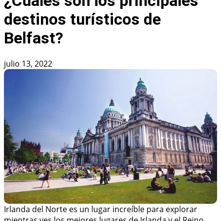
¿Cuáles son los principales
destinos turísticos de
Belfast?
julio 13, 2022
Irlanda del Norte es un lugar increíble para explorar
mientras ves los mejores lugares de Irlanda y el Reino