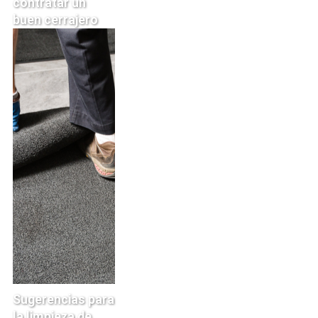
contratar un
buen cerrajero
Sugerencias para
la limpieza de