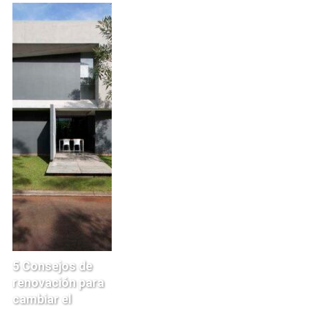
5 Consejos de
renovación para
cambiar el