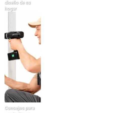
diseño de su
hogar
Consejos para