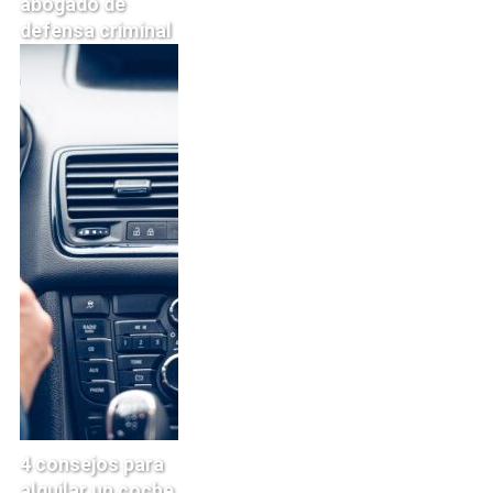
abogado de
defensa criminal
4 consejos para
alquilar un coche