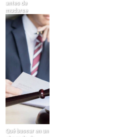
antes de
mudarse
Qué buscar en un