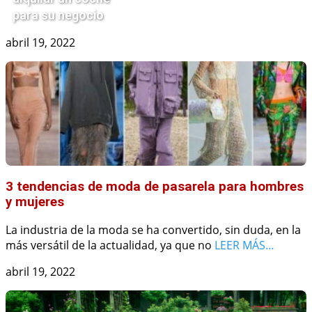
para su negocio
abril 19, 2022
3 tendencias de moda de pasarela para hombres
y mujeres
La industria de la moda se ha convertido, sin duda, en la
más versátil de la actualidad, ya que no
LEER MÁS…
abril 19, 2022