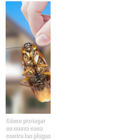
Cómo proteger
su nueva casa
contra las plagas